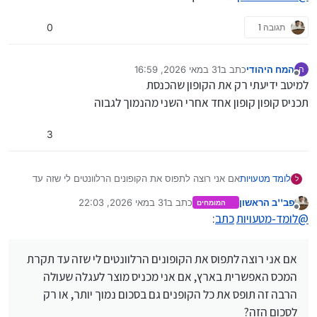
תגובה 1
0
המח היהודי
כתב ב
31 במאי 2026, 16:59
ה
נערך לאחרונה על ידי
מנותק
למיטב ידיעתי רק את הקופון שהכנסת
תכניס קופון קופון אחד אחרי השני מהנמוך לגבוה
3
לומד מטעויות
אם אני רוצה לתפוס את הקופונים הרלוונטים לי שזה עד
ל
תקרת המכס האפשרית בארץ, אם אני מכניס מוצר לעגלה
פב''ב הראשון
כתב ב
31 במאי 2026, 22:03
המומחים
שעולה הרבה זה תופס את כל הקופנים גם בסכום נמוך
נערך לאחרונה על ידי פב''ב הראשון
מנותק
@
לומד-מטעויות
כתב
:
יותר, או רק לסכום הזה?
@
פב-ב-הראשון
תודה אלוף!!!
אם אני רוצה לתפוס את הקופונים הרלוונטים לי שזה עד תקרת
המכס האפשרית בארץ, אם אני מכניס מוצר לעגלה שעולה
הרבה זה תופס את כל הקופנים גם בסכום נמוך יותר, או רק
לסכום הזה?