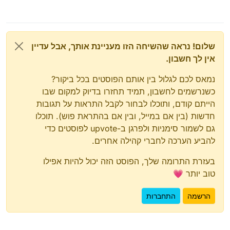
שלום! נראה שהשיחה הזו מעניינת אותך, אבל עדיין
אין לך חשבון.
נמאס לכם לגלול בין אותם הפוסטים בכל ביקור?
כשנרשמים לחשבון, תמיד תחזרו בדיוק למקום שבו
הייתם קודם, ותוכלו לבחור לקבל התראות על תגובות
חדשות (בין אם במייל, ובין אם בהתראת פוש). תוכלו
גם לשמור סימניות ולפרגן ב-upvote לפוסטים כדי
להביע הערכה לחברי קהילה אחרים.
בעזרת התרומה שלך, הפוסט הזה יכול להיות אפילו
טוב יותר 💗
הרשמה
התחברות