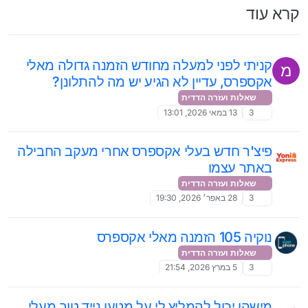
קרא עוד
קניתי לפני למעלה מחודש הזמנה גדולה מאלי
מ
אקספרס, עדיין לא הגיע יש מה להתלונן?
שאלות ועזרה הדדית
3
13 במאי 2026, 13:01
פיצ'ר חדש בעלי אקספרס אחרי מעקב החבילה
באתר עצמו
שאלות ועזרה הדדית
3
28 באפר׳ 2026, 19:30
נוקיה 105 הזמנה מאלי אקספרס
שאלות ועזרה הדדית
3
5 במרץ 2026, 21:54
מישהו יכול להמליץ לי על מטען נייד טוב מעלי