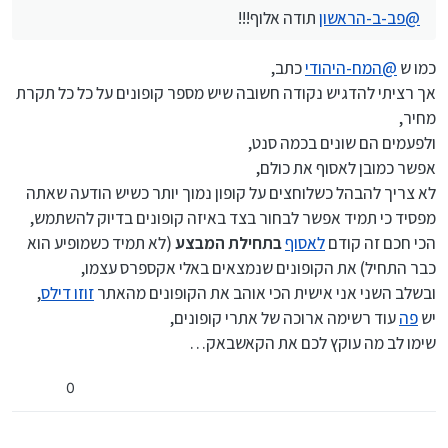
@
פב-ב-הראשון
תודה אלוף!!!
כמו ש
@
המח-היהודי
כתב,
אך רציתי להדגיש נקודה חשובה שיש מספר קופונים על כל כל תקרת
מחיר,
ולפעמים הם שונים בכמה סנט,
אפשר כמובן לאסוף את כולם,
לא צריך להבהל כשלוחצים על קופון נמוך יותר כשיש הודעה שאתה
מפסיד כי תמיד אפשר לבחור בצד באיזה קופונים בדיוק להשתמש,
הכי חכם זה קודם
לאסוף
בתחילת המבצע
(לא תמיד כשמופיע הוא
כבר התחיל) את הקופונים שנמצאים באלי אקספרס עצמו,
ובשלב השני אני אישית הכי אוהב את הקופונים מהאתר
זוזו דילס
,
יש
פה
עוד רשימה ארוכה של אתרי קופונים,
שימו לב מה עוקץ לכם את הקאשבאק…
0