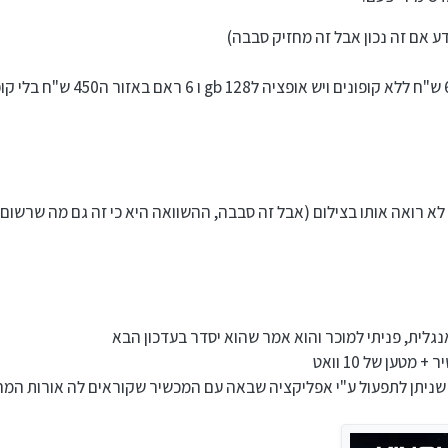
לית, פניתי למוכר והוא אמר שהוא יסדר בעדכון הבא
טען של 10 וואט
תי שניתן לתפעול ע"י אפליקציה שבאה עם המכשיר שקוראים לה אורות המ