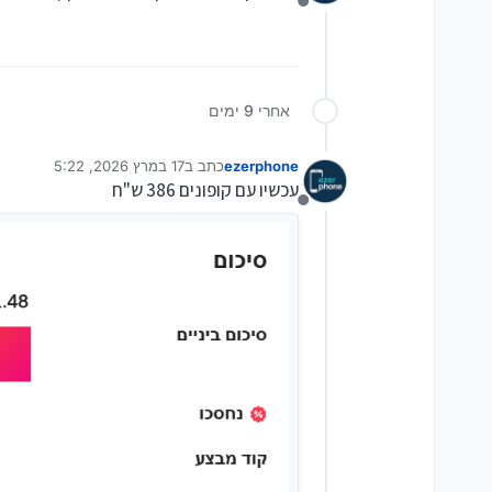
מנותק
אחרי 9 ימים
ezerphone
כתב ב
17 במרץ 2026, 5:22
נערך לאחרונה על ידי ezerphone
עכשיו עם קופונים 386 ש"ח
מנותק