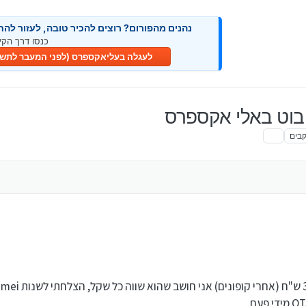
נהנים מהפורום? רוצים להכיר טובה, לעזור להח
כנסו דרך הקיש
לעגלה בעליאקספרס (לפני המעבר לתשלו
קבים