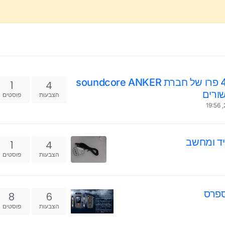
סקירה I אוזניות בלוטוס דגם ליברטי 4 פרו של חברת soundcore ANKER
1
4
שורים
הצבעות
פוסטים
1
4
הצבעות
פוסטים
ספרס
8
6
הצבעות
פוסטים