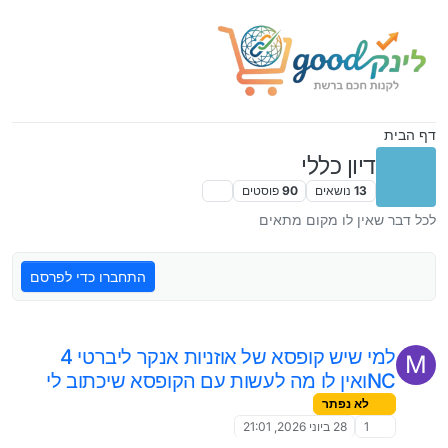
ילוג לתוכן
דף הבית
דיון כללי
13
נושאים
90
פוסטים
לכל דבר שאין לו מקום מתאים
התחברו כדי לפרסם
למי שיש קופסא של אוזניות אנקר ליברטי 4
M
NCואין לו מה לעשות עם הקופסא שיכתוב לי
לא נפתר
1
28 ביוני 2026, 21:01