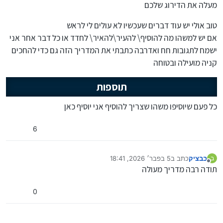
מעלה את הדירוג שלכם
טוב אולי יש עוד דברים שעכשיו לא עולים לי לראש
אם יש למשהו מה להוסיף\ להעיר\להאיר\ לחדד או כל דבר אחר אני
ישמח לתגובות חח ואדרבה כתבתי את המדריך הזה גם כדי להחכים
קניה מועילה ובטוחה
תוספות
כל פעם שיוסיפו משהו שצריך להוסיף אני יוסיף כאן
6
בבציק
כתב ב
5 בפבר׳ 2026, 18:41
ב
נערך לאחרונה על ידי
מנותק
תודה רבה מדריך מעולה
0