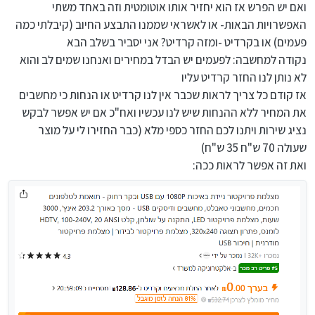
ואם יש הפרש אז הוא יחזיר אותו אוטומטית וזה באחד משתי
האפשרויות הבאות- או לאשראי שממנו התבצע החיוב (קיבלתי כמה
פעמים) או בקרדיט -ומזה קרדיט? אני יסביר בשלב הבא
נקודה למחשבה: לפעמים יש הבדל במחירים ואנחנו שמים לב והוא
לא נותן לנו החזר קרדיט עליו
אז קודם כל צריך לראות שכבר אין לנו קרדיט או הנחות כי מחשבים
את המחיר ללא ההנחות שיש לנו עכשיו ואח"כ אם יש אפשר לבקש
נציג שירות ויתנו לכם החזר כספי מלא (כבר החזירו לי על מוצר
שעולה 70 ש"ח 35 ש"ח)
ואת זה אפשר לראות ככה: