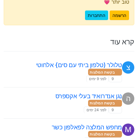
טוב יותר 💗
הרשמה
התחברות
קרא עוד
טלולר (טלפון ביתי עם סים} אלחוטי
צ
בקשת המלצות
9
לפני 9 ימים
נגן אנדרואיד בעלי אקספרס
ה
בקשת המלצות
9
לפני 24 ימים
מחפש המלצה לפאלפון כשר
M
בקשת המלצות