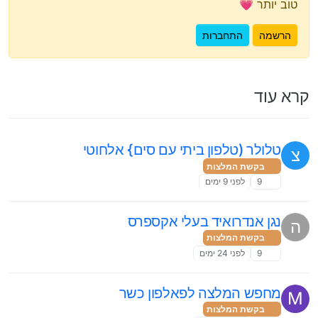
טוב יותר 💗
הרשמה
התחברות
קרא עוד
טלולר (טלפון ביתי עם סים} אלחוטי
צ
בקשת המלצות
9
לפני 9 ימים
נגן אנדרואיד בעלי אקספרס
ה
בקשת המלצות
9
לפני 24 ימים
מחפש המלצה לפאלפון כשר
M
בקשת המלצות