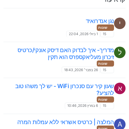
נגן אנדרואיד
י
שונות
15
1 ביולי 2026, 22:04
מדריך- איך לבדוק האם דיסק אונקי/כרטיס
ל
זיכרון מעליאקספרס הוא תקין
שונות
15
26 בפבר׳ 2026, 18:43
שעון קיר עם סנכרון WiFi - יש לך משהו טוב
א
להציע?
שונות
15
6 במרץ 2026, 10:46
המלצה | כרטיס אשראי ללא עמלות המרה
A
שונות