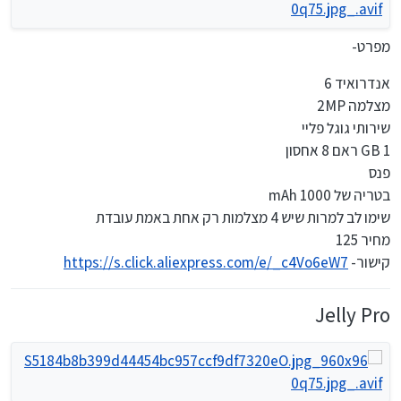
מפרט-
אנדרואיד 6
מצלמה 2MP
שירותי גוגל פליי
1 GB ראם 8 אחסון
פנס
בטריה של 1000 mAh
שימו לב למרות שיש 4 מצלמות רק אחת באמת עובדת
מחיר 125
קישור-
https://s.click.aliexpress.com/e/_c4Vo6eW7
Jelly Pro