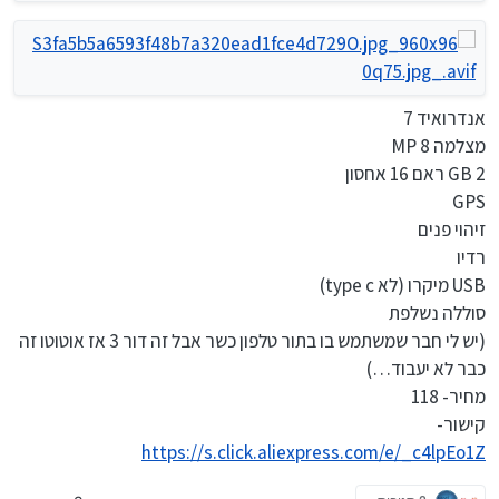
אנדרואיד 7
מצלמה 8 MP
2 GB ראם 16 אחסון
GPS
זיהוי פנים
רדיו
USB מיקרו (לא type c)
סוללה נשלפת
(יש לי חבר שמשתמש בו בתור טלפון כשר אבל זה דור 3 אז אוטוטו זה
כבר לא יעבוד…)
מחיר- 118
קישור-
https://s.click.aliexpress.com/e/_c4lpEo1Z