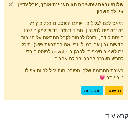
שלום! נראה שהשיחה הזו מעניינת אותך, אבל עדיין
אין לך חשבון.
נמאס לכם לגלול בין אותם הפוסטים בכל ביקור?
כשנרשמים לחשבון, תמיד תחזרו בדיוק למקום שבו
הייתם קודם, ותוכלו לבחור לקבל התראות על תגובות
חדשות (בין אם במייל, ובין אם בהתראת פוש). תוכלו
גם לשמור סימניות ולפרגן ב-upvote לפוסטים כדי
להביע הערכה לחברי קהילה אחרים.
בעזרת התרומה שלך, הפוסט הזה יכול להיות אפילו
טוב יותר 💗
ועל כל פנים צריך לברר שהתדרים שלו בתוך 4 הזה פעילים
בישראל
הרשמה
התחברות
קרא עוד