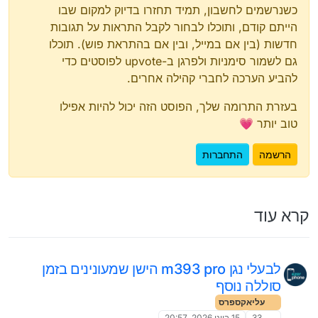
כשנרשמים לחשבון, תמיד תחזרו בדיוק למקום שבו
הייתם קודם, ותוכלו לבחור לקבל התראות על תגובות
חדשות (בין אם במייל, ובין אם בהתראת פוש). תוכלו
גם לשמור סימניות ולפרגן ב-upvote לפוסטים כדי
להביע הערכה לחברי קהילה אחרים.
בעזרת התרומה שלך, הפוסט הזה יכול להיות אפילו
טוב יותר 💗
הרשמה
התחברות
קרא עוד
לבעלי נגן m393 pro הישן שמעונינים בזמן
סוללה נוסף
עליאקספרס
33
15 ביוני 2026, 20:57