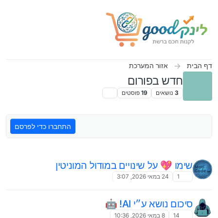
ילוג לתוכן
דף הבית
אזור המערכת
חדש בפורום
3
נושאים
19
פוסטים
התחברו כדי לפרסם
שימו 💖 על שינויים במודול המוניטין
1
24 במאי 2026, 3:07
סיכום נושא ע״י AI! 🤖
14
8 במאי 2026, 10:36